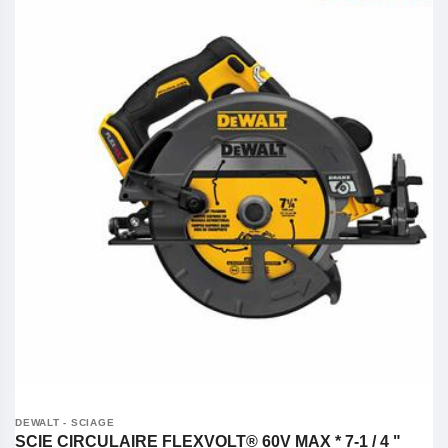
DEWALT - SCIAGE
SCIE CIRCULAIRE FLEXVOLT® 60V MAX * 7-1 / 4 "