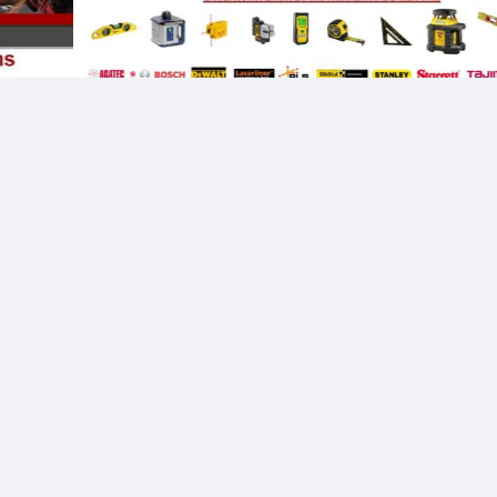
Succursales
Toutes nos succursales offrent des
de vente et réparation
services
d'outils et d'autres accessoires pour la construction. Nous couvrons la
majorité du territoire du Québec grâce à nos 4 succursales.
Montréal
Sherbrooke