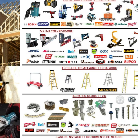
Previous
Next