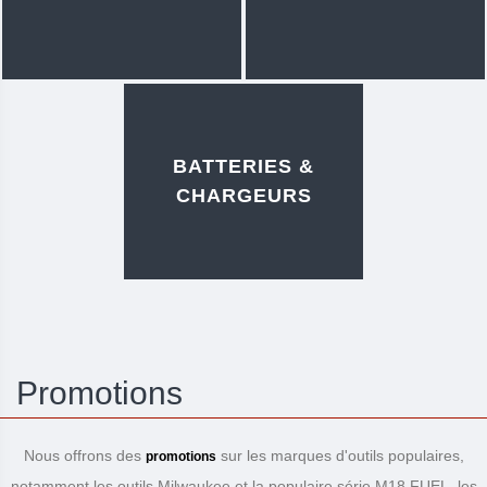
BATTERIES &
CHARGEURS
Promotions
Nous offrons des
sur les marques d'outils populaires,
promotions
notamment les outils Milwaukee et la populaire série M18 FUEL, les